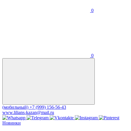
0
0
(мобильный)
+7 (999) 156-56-43
www.lilians-kazan@mail.ru
Новинки