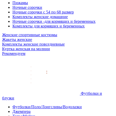
Пижамы
Ночные сорочки
Ночные сорочки с 54 по 68 размер
Комплекты женские домашние
Ночные сорочки -для кормящих и беременных
Комплекты для кормящих и беременных
Женские спортивные костюмы
Жакеты женские
Комплекты женские повседневные
Куртка женская на молнии
Рекомендуем
Футболки и
блузки
Футболки/Поло/Лонгсливы/Водолазки
Джемпера