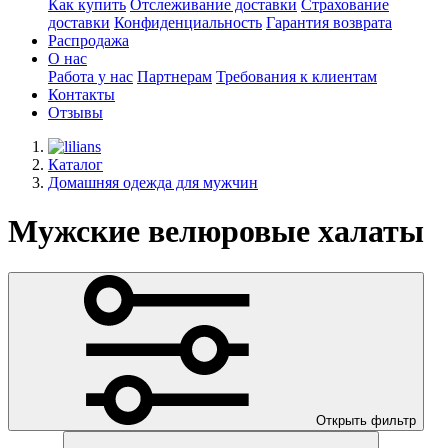
Как купить
Отслеживание доставки
Страхование
доставки
Конфиденциальность
Гарантия возврата
Распродажа
О нас
Работа у нас
Партнерам
Требования к клиентам
Контакты
Отзывы
Каталог
Домашняя одежда для мужчин
Мужские велюровые халаты
Открыть фильтр