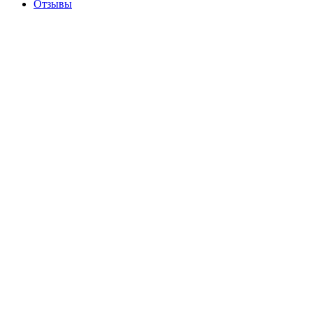
Отзывы