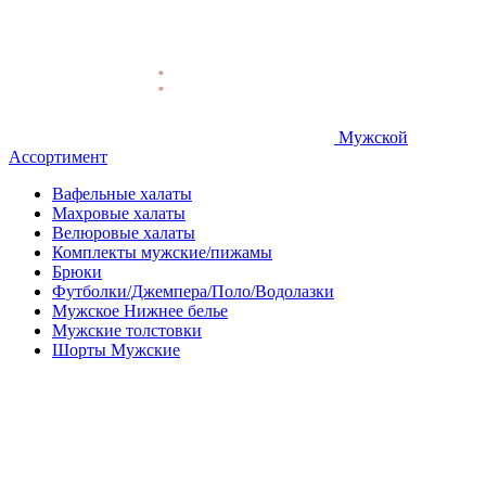
Мужской
Ассортимент
Вафельные халаты
Махровые халаты
Велюровые халаты
Комплекты мужские/пижамы
Брюки
Футболки/Джемпера/Поло/Водолазки
Мужское Нижнее белье
Мужские толстовки
Шорты Мужские