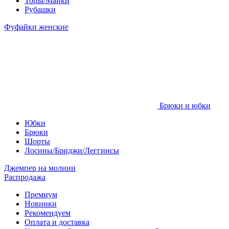
Топы/Майки
Рубашки
Фуфайки женские
Брюки и юбки
Юбки
Брюки
Шорты
Лосины/Бриджи/Леггинсы
Джемпер на молнии
Распродажа
Премиум
Новинки
Рекомендуем
Оплата и доставка