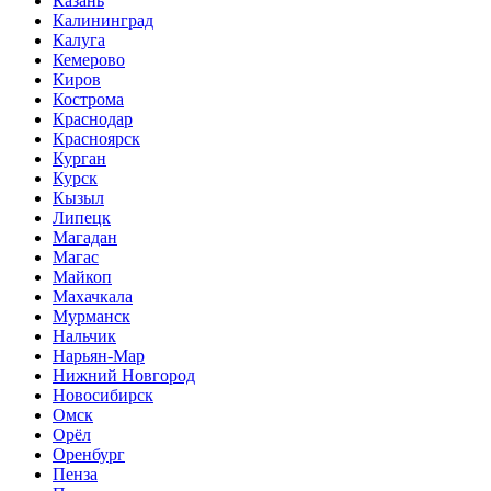
Казань
Калининград
Калуга
Кемерово
Киров
Кострома
Краснодар
Красноярск
Курган
Курск
Кызыл
Липецк
Магадан
Магас
Майкоп
Махачкала
Мурманск
Нальчик
Нарьян-Мар
Нижний Новгород
Новосибирск
Омск
Орёл
Оренбург
Пенза