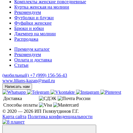
Комплекты женские повседневные
Куртка женская на молнии
Рекомендуем
Футболки и блузки
Фуфайки женские
Брюки и юбки
Джемпер на молнии
Распродажа
Премиум каталог
Рекомендуем
Оплата и доставка
Статьи
(мобильный)
+7 (999) 156-56-43
www.lilians-kazan@mail.ru
Написать нам
Доставка
Способы оплаты
© 2020 — 2026 ИП Гилязутдинов Г.Г.
Карта сайта
Политика конфиденциальности