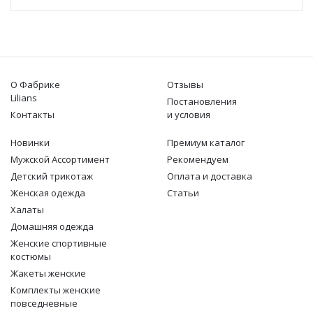
О Фабрике
Отзывы
Lilians
Постановления
Контакты
и условия
Новинки
Премиум каталог
Мужской Ассортимент
Рекомендуем
Детcкий трикотаж
Оплата и доставка
Женская одежда
Статьи
Халаты
Домашняя одежда
Женские спортивные
костюмы
Жакеты женские
Комплекты женские
повседневные