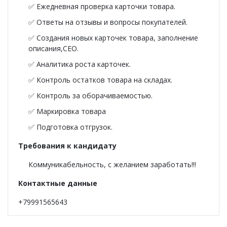
Фуфайки женские
✅ Ежедневная проверка карточки товара.
✅ Ответы на отзывы и вопросы покупателей.
Брюки и юбки
✅ Создания новых карточек товара, заполнение
описания,CEO.
Джемпер на молнии
✅ Аналитика роста карточек.
Распродажа
✅ Контроль остатков товара на складах.
✅ Контроль за оборачиваемостью.
ПРЕМИУМ
✅ Маркировка товара
✅ Подготовка отгрузок.
НОВИНКИ
Требования к кандидату
РЕКОМЕНДУЕМ
Коммуникабельность, с желанием заработать!!!
ОПЛАТА И ДОСТАВКА
Контактные данные
+79991565643
РАСПРОДАЖА