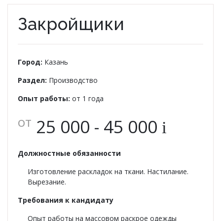
О НАС
Закройщики
КОНТАКТЫ
ОТЗЫВЫ
Город:
Казань
Раздел:
Производство
Опыт работы:
от 1 года
от
25 000 - 45 000
i
Должностные обязанности
Изготовление раскладок на ткани. Настилание.
Вырезание.
Требования к кандидату
Опыт работы на массовом раскрое одежды